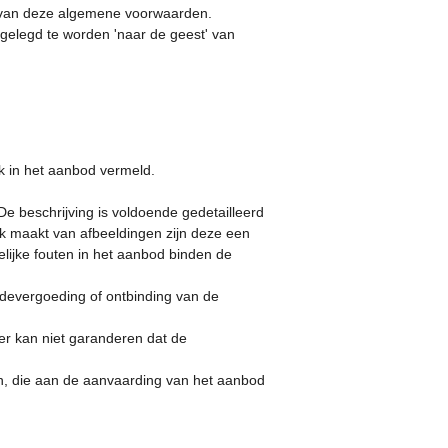
t' van deze algemene voorwaarden.
gelegd te worden 'naar de geest' van
k in het aanbod vermeld.
 beschrijving is voldoende gedetailleerd
 maakt van afbeeldingen zijn deze een
ijke fouten in het aanbod binden de
hadevergoeding of ontbinding van de
r kan niet garanderen dat de
ijn, die aan de aanvaarding van het aanbod