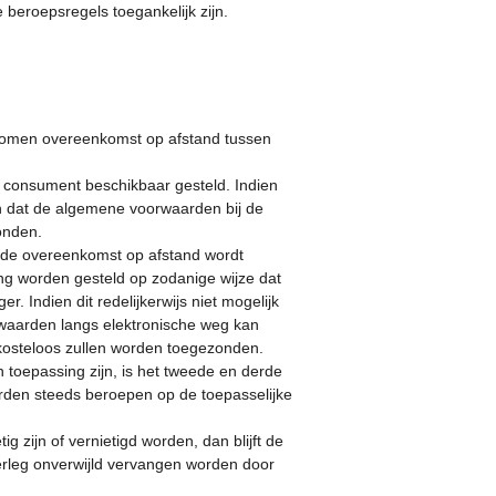
beroepsregels toegankelijk zijn.
komen overeenkomst op afstand tussen
 consument beschikbaar gesteld. Indien
en dat de algemene voorwaarden bij de
zonden.
at de overeenkomst op afstand wordt
ng worden gesteld op zodanige wijze dat
ndien dit redelijkerwijs niet mogelijk
waarden langs elektronische weg kan
kosteloos zullen worden toegezonden.
toepassing zijn, is het tweede en derde
rden steeds beroepen op de toepasselijke
zijn of vernietigd worden, dan blijft de
erleg onverwijld vervangen worden door