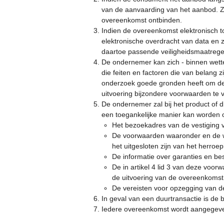
van de aanvaarding van het aanbod. Z
overeenkomst ontbinden.
Indien de overeenkomst elektronisch t
elektronische overdracht van data en 
daartoe passende veiligheidsmaatrege
De ondernemer kan zich - binnen wettel
die feiten en factoren die van belang
onderzoek goede gronden heeft om de o
uitvoering bijzondere voorwaarden te 
De ondernemer zal bij het product of d
een toegankelijke manier kan worden
Het bezoekadres van de vestiging 
De voorwaarden waaronder en de wi
het uitgesloten zijn van het herroep
De informatie over garanties en b
De in artikel 4 lid 3 van deze vo
de uitvoering van de overeenkomst
De vereisten voor opzegging van d
In geval van een duurtransactie is de b
Iedere overeenkomst wordt aangegeve