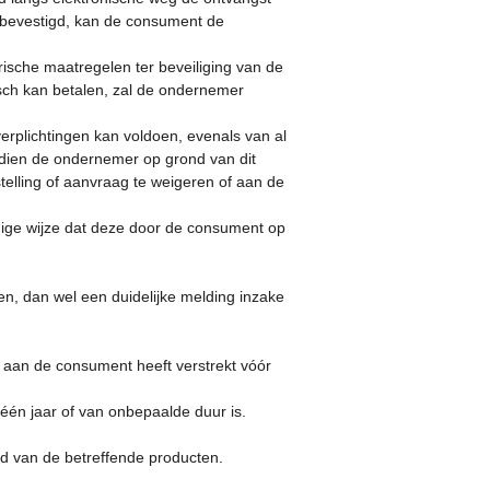
 bevestigd, kan de consument de
ische maatregelen ter beveiliging van de
isch kan betalen, zal de ondernemer
erplichtingen kan voldoen, evenals van al
ndien de ondernemer op grond van dit
elling of aanvraag te weigeren of aan de
anige wijze dat deze door de consument op
, dan wel een duidelijke melding inzake
 aan de consument heeft verstrekt vóór
én jaar of van onbepaalde duur is.
 van de betreffende producten.