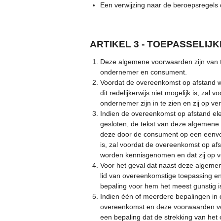
Een verwijzing naar de beroepsregels 
ARTIKEL 3 - TOEPASSELIJK
Deze algemene voorwaarden zijn van 
ondernemer en consument.
Voordat de overeenkomst op afstand w
dit redelijkerwijs niet mogelijk is, 
ondernemer zijn in te zien en zij op 
Indien de overeenkomst op afstand elek
gesloten, de tekst van deze algemene
deze door de consument op een eenvou
is, zal voordat de overeenkomst op a
worden kennisgenomen en dat zij op v
Voor het geval dat naast deze algemen
lid van overeenkomstige toepassing e
bepaling voor hem het meest gunstig i
Indien één of meerdere bepalingen in d
overeenkomst en deze voorwaarden voor
een bepaling dat de strekking van het 