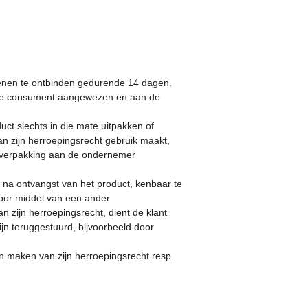
enen te ontbinden gedurende 14 dagen.
r de consument aangewezen en aan de
ct slechts in die mate uitpakken of
an zijn herroepingsrecht gebruik maakt,
 en verpakking aan de ondernemer
 na ontvangst van het product, kenbaar te
oor middel van een ander
 zijn herroepingsrecht, dient de klant
ijn teruggestuurd, bijvoorbeeld door
en maken van zijn herroepingsrecht resp.