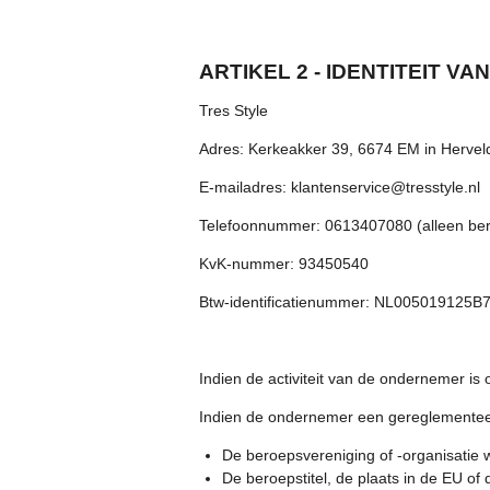
ARTIKEL 2 - IDENTITEIT V
Tres Style
Adres: Kerkeakker 39, 6674 EM in Hervel
E-mailadres: klantenservice@tresstyle.nl
Telefoonnummer: 0613407080 (alleen ber
KvK-nummer: 93450540
Btw-identificatienummer: NL005019125B
Indien de activiteit van de ondernemer is
Indien de ondernemer een gereglementeer
De beroepsvereniging of -organisatie wa
De beroepstitel, de plaats in de EU 