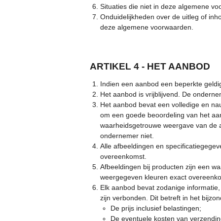
Situaties die niet in deze algemene v
Onduidelijkheden over de uitleg of in
deze algemene voorwaarden.
ARTIKEL 4 - HET AANBOD
Indien een aanbod een beperkte geldig
Het aanbod is vrijblijvend. De onderne
Het aanbod bevat een volledige en nau
om een goede beoordeling van het aan
waarheidsgetrouwe weergave van de aa
ondernemer niet.
Alle afbeeldingen en specificatiegegev
overeenkomst.
Afbeeldingen bij producten zijn een
weergegeven kleuren exact overeenko
Elk aanbod bevat zodanige informatie, 
zijn verbonden. Dit betreft in het bijzon
De prijs inclusief belastingen;
De eventuele kosten van verzendin