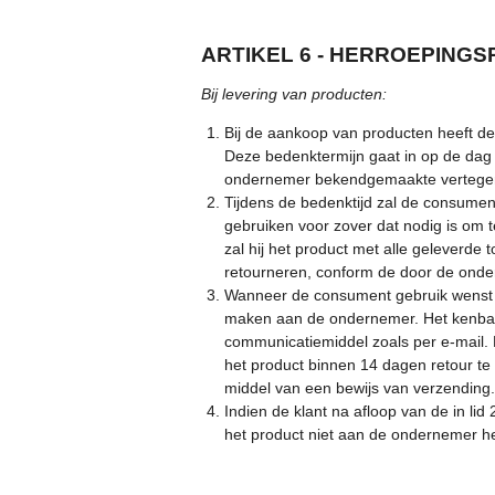
ARTIKEL 6 - HERROEPING
Bij levering van producten:
Bij de aankoop van producten heeft 
Deze bedenktermijn gaat in op de da
ondernemer bekendgemaakte vertege
Tijdens de bedenktijd zal de consument
gebruiken voor zover dat nodig is om t
zal hij het product met alle geleverde 
retourneren, conform de door de ondern
Wanneer de consument gebruik wenst te
maken aan de ondernemer. Het kenbaa
communicatiemiddel zoals per e-mail. 
het product binnen 14 dagen retour te 
middel van een bewijs van verzending.
Indien de klant na afloop van de in li
het product niet aan de ondernemer he