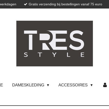
 werkdagen
Gratis verzending bij bestellingen vanaf 75 euro
LE
DAMESKLEDING
ACCESSOIRES