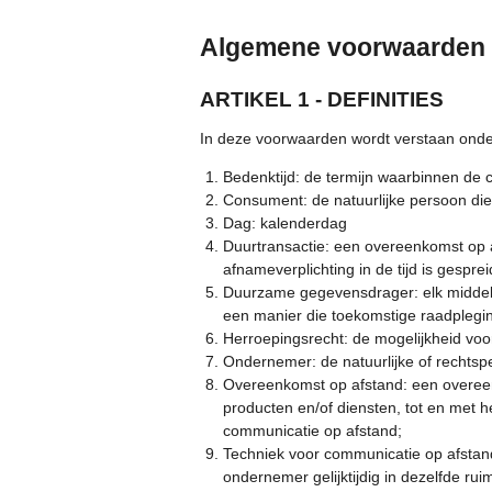
Algemene voorwaarden
ARTIKEL 1 - DEFINITIES
In deze voorwaarden wordt verstaan onde
Bedenktijd: de termijn waarbinnen de 
Consument: de natuurlijke persoon die
Dag: kalenderdag
Duurtransactie: een overeenkomst op a
afnameverplichting in de tijd is gesprei
Duurzame gegevensdrager: elk middel d
een manier die toekomstige raadplegin
Herroepingsrecht: de mogelijkheid voo
Ondernemer: de natuurlijke of rechts
Overeenkomst op afstand: een overee
producten en/of diensten, tot en met 
communicatie op afstand;
Techniek voor communicatie op afstan
ondernemer gelijktijdig in dezelfde r