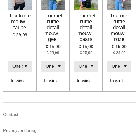
Trui korte
Trui met
Trui met
Trui met
mouw -
ruffle
ruffle
ruffle
taupe
detail
detail
detail
mouw -
mouw -
mouw -
€ 29,99
geel
paars
roze
€ 15,00
€ 15,00
€ 15,00
€ 25,99
€ 25,99
€ 25,99
In winkelwagen
In winkelwagen
In winkelwagen
In winkelwage
Contact
Privacyverklaring