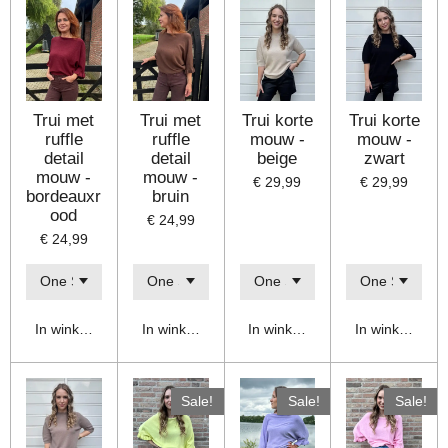
Trui met
Trui met
Trui korte
Trui korte
ruffle
ruffle
mouw -
mouw -
detail
detail
beige
zwart
mouw -
mouw -
€ 29,99
€ 29,99
bordeauxr
bruin
ood
€ 24,99
€ 24,99
In winkelwagen
In winkelwagen
In winkelwagen
In winkelwage
Sale!
Sale!
Sale!