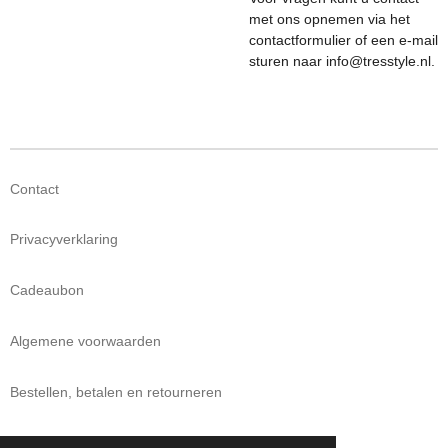
met ons opnemen via het
contactformulier of een e-mail
sturen naar info@tresstyle.nl.
Contact
Privacyverklaring
Cadeaubon
Algemene voorwaarden
Bestellen, betalen en retourneren