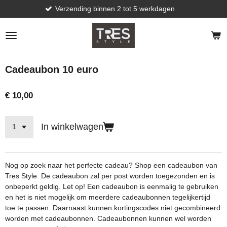
Verzending binnen 2 tot 5 werkdagen
Ga
direct
naar
de
hoofdinhoud
Cadeaubon 10 euro
€ 10,00
In winkelwagen
Nog op zoek naar het perfecte cadeau? Shop een cadeaubon van
Tres Style. De cadeaubon zal per post worden toegezonden en is
onbeperkt geldig. Let op! Een cadeaubon is eenmalig te gebruiken
en het is niet mogelijk om meerdere cadeaubonnen tegelijkertijd
toe te passen. Daarnaast kunnen kortingscodes niet gecombineerd
worden met cadeaubonnen. Cadeaubonnen kunnen wel worden