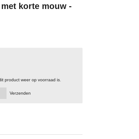
t met korte mouw -
t product weer op voorraad is.
Verzenden