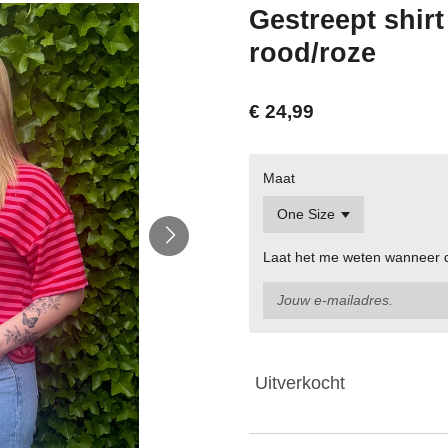
Gestreept shir
rood/roze
€ 24,99
Maat
Laat het me weten wanneer di
Uitverkocht