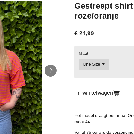
Gestreept shir
roze/oranje
€ 24,99
Maat
In winkelwagen
Het model draagt een maat One 
maat 44.
Vanaf 75 euro is de verzending 