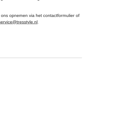
 ons opnemen via het contactformulier of
service@tresstyle.nl
.