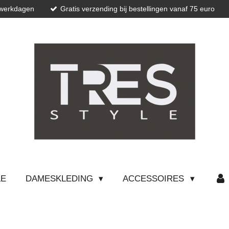
 werkdagen
Gratis verzending bij bestellingen vanaf 75 euro
LE
DAMESKLEDING
ACCESSOIRES