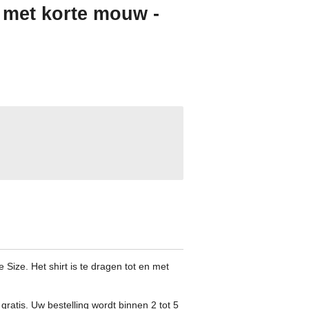
t met korte mouw -
Size. Het shirt is te dragen tot en met
gratis. Uw bestelling wordt binnen 2 tot 5