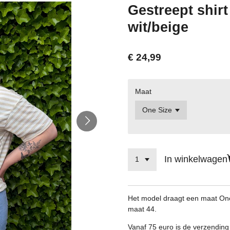
Gestreept shir
wit/beige
€ 24,99
Maat
In winkelwagen
Het model draagt een maat One 
maat 44.
Vanaf 75 euro is de verzending 