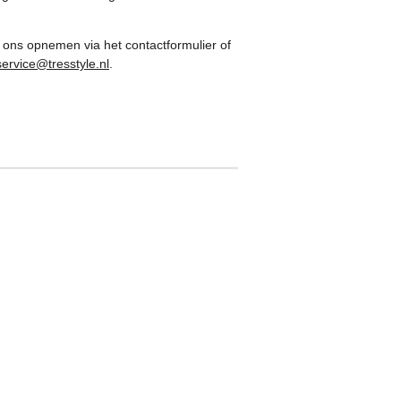
 ons opnemen via het contactformulier of
service@tresstyle.nl
.