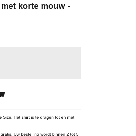
t met korte mouw -
Size. Het shirt is te dragen tot en met
gratis. Uw bestelling wordt binnen 2 tot 5