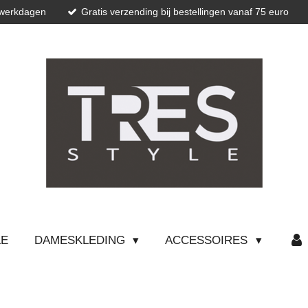
 werkdagen
Gratis verzending bij bestellingen vanaf 75 euro
LE
DAMESKLEDING
ACCESSOIRES