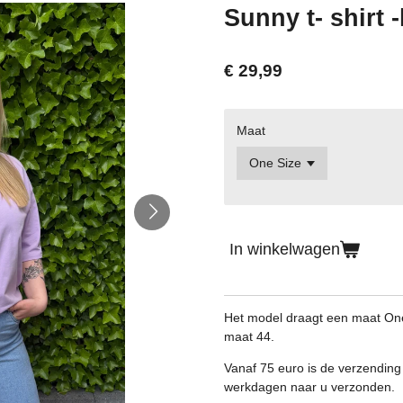
Sunny t- shirt -l
€ 29,99
Maat
In winkelwagen
Het model draagt een maat One 
maat 44.
Vanaf 75 euro is de verzending 
werkdagen naar u verzonden.