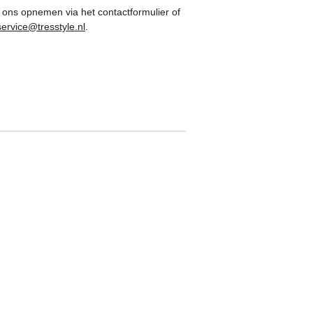
 ons opnemen via het contactformulier of
service@tresstyle.nl
.