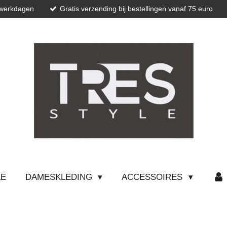
 werkdagen
Gratis verzending bij bestellingen vanaf 75 euro
LE
DAMESKLEDING
ACCESSOIRES